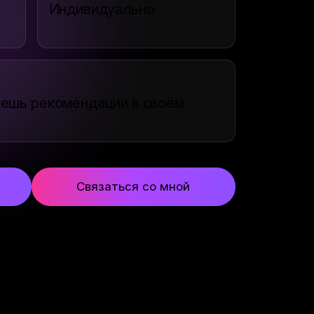
Индивидуально
ешь рекомендации в своём
Связаться со мной