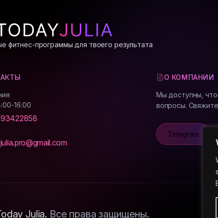
е фитнес-программы для твоего результата
ТАКТЫ
О КОМПАНИИ
ния
Мы доступны, что
8:00-16:00
вопросы. Свяжите
93422858
Telegram
julia.pro@gmail.com
oday Julia.
Все права защищены.