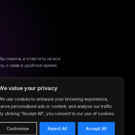
бы помочь и ответить на все
сь с нами в удобное время.
We value your privacy
We use cookies to enhance your browsing experience,
serve personalised ads or content, and analyse our traffic.
By clicking "Accept All", you consent to our use of cookies.
Customise
Reject All
Accept All