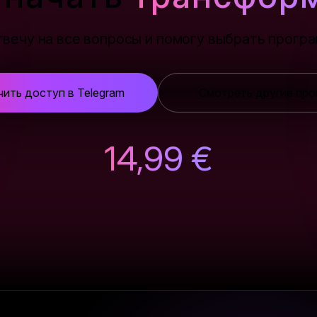
твечу на все вопросы и помогу выбрать прогр
чить доступ в Telegram
Смотреть другие пр
14,99 €