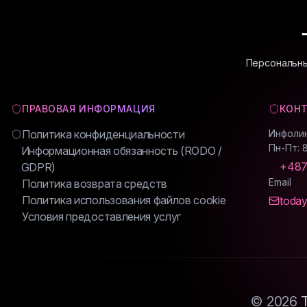
Персональны
ПРАВОВАЯ ИНФОРМАЦИЯ
КОН
Политика конфиденциальности
Инфоли
Пн-Пт: 
Информационная обязанность (RODO /
+487
GDPR)
Email
Политика возврата средств
Политика использования файлов cookie
today
Условия предоставления услуг
© 2026
T