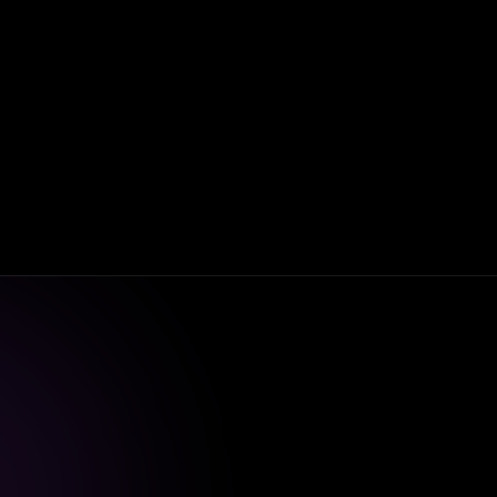
SCC) и EU–US Data Privacy