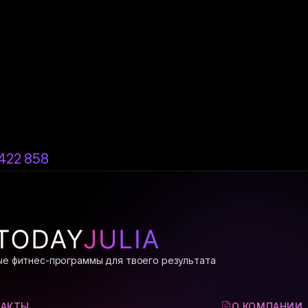
новании стандартных договорных положений (
422 858
е фитнес-программы для твоего результата
ТАКТЫ
О КОМПАНИИ