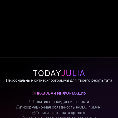
реального контроля над здоровьем.
Осознанный приём витаминов начинается с
понимания своего состояния, образа
жизни и, при необходимости, анализов.
Это снижает риски и делает поддержку
организма действительно полезной.
Персональные фитнес-программы для твоего результата
ПРАВОВАЯ ИНФОРМАЦИЯ
Политика конфиденциальности
Информационная обязанность (RODO / GDPR)
Политика возврата средств