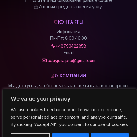
Политика использования файлов cookie
Условия предоставления услуг
КОНТАКТЫ
Инфолиния
Пн-Пт: 8:00-16:00
+48793422858
Email
todayjulia.pro@gmail.com
О КОМПАНИИ
Мы доступны, чтобы помочь и ответить на все вопросы.
Свяжитесь с нами в удобное время.
We value your privacy
Telegram
We use cookies to enhance your browsing experience,
serve personalised ads or content, and analyse our traffic.
By clicking "Accept All", you consent to our use of cookies.
Забрать бесплатно
© 2026
Today Julia.
Все права защищены.